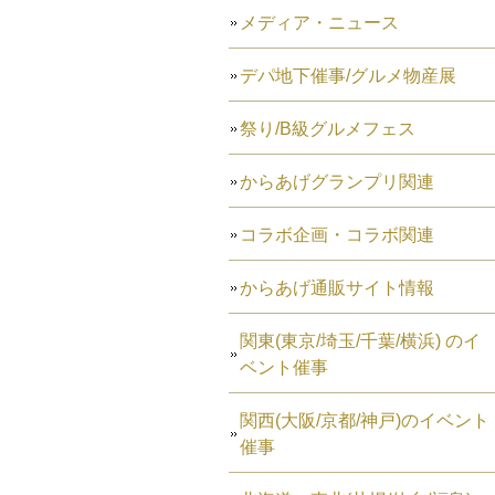
メディア・ニュース
デパ地下催事/グルメ物産展
祭り/B級グルメフェス
からあげグランプリ関連
コラボ企画・コラボ関連
からあげ通販サイト情報
関東(東京/埼玉/千葉/横浜) のイ
ベント催事
関西(大阪/京都/神戸)のイベント
催事