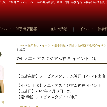
産展、ご当地グルメイベント等の出店運営、企画、窓口業務を行う事業部が情報配
イベント・催事出店情報
過去の活動
イベント主催者
Home
>
お知らせ
>
イベント/催事情報
>
関西(大阪/京都/神戸)のイベ
ト出店
7/6 ノエビアスタジアム神戸 イベント出店
【出店実績】ノエビアスタジアム神戸 イベント出店
【イベント名】ノエビアスタジアム神戸 イベント
【出店日】2022年７月６日（水）
【開催地】ノエビアスタジアム神戸
一覧