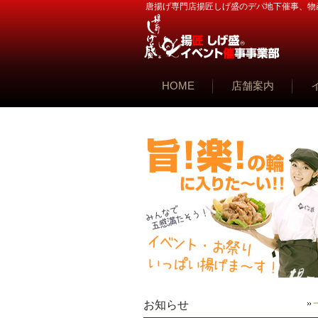
唐揚げ専門店揚匠しげ盛のデパ地下催事、物
HOME
店舗案内
お知らせ