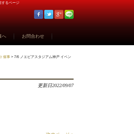
信するページ
様へ
お問合わせ
ント催事
>
7/6 ノエビアスタジアム神戸 イベン
更新日
2022/09/07