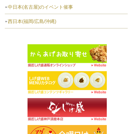
中日本(名古屋)のイベント催事
西日本(福岡/広島/沖縄)