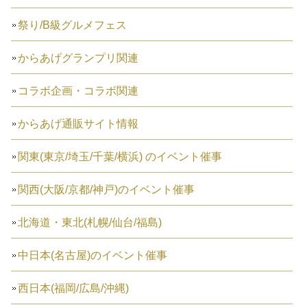
祭り/B級グルメフェス
からあげグランプリ関連
コラボ企画・コラボ関連
からあげ通販サイト情報
関東(東京/埼玉/千葉/横浜) のイベント催事
関西(大阪/京都/神戸)のイベント催事
北海道・東北(札幌/仙台/福島)
中日本(名古屋)のイベント催事
西日本(福岡/広島/沖縄)