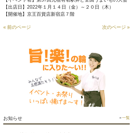
【出店日】2022年１月１４日（金）～２０日（木）
【開催地】京王百貨店新宿店７階
« 前のページ
次のページ »
一覧
お知らせ