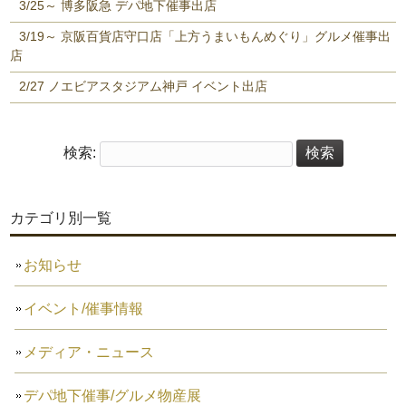
3/25～ 博多阪急 デパ地下催事出店
3/19～ 京阪百貨店守口店「上方うまいもんめぐり」グルメ催事出
店
2/27 ノエビアスタジアム神戸 イベント出店
検索:
カテゴリ別一覧
お知らせ
イベント/催事情報
メディア・ニュース
デパ地下催事/グルメ物産展