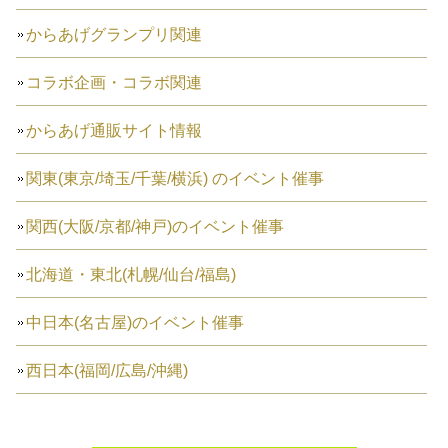
からあげグランプリ関連
コラボ企画・コラボ関連
からあげ通販サイト情報
関東(東京/埼玉/千葉/横浜) のイベント催事
関西(大阪/京都/神戸)のイベント催事
北海道・東北(札幌/仙台/福島)
中日本(名古屋)のイベント催事
西日本(福岡/広島/沖縄)