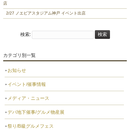
店
2/27 ノエビアスタジアム神戸 イベント出店
検索:
カテゴリ別一覧
お知らせ
イベント/催事情報
メディア・ニュース
デパ地下催事/グルメ物産展
祭り/B級グルメフェス