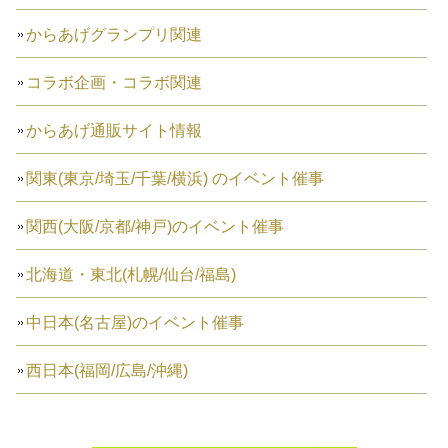
からあげグランプリ関連
コラボ企画・コラボ関連
からあげ通販サイト情報
関東(東京/埼玉/千葉/横浜) のイベント催事
関西(大阪/京都/神戸)のイベント催事
北海道・東北(札幌/仙台/福島)
中日本(名古屋)のイベント催事
西日本(福岡/広島/沖縄)