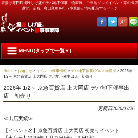
唐揚げ専門店揚匠しげ盛のデパ地下催事、物産展、ご当地グルメイベント等の出店
運営、企画、窓口業務を行う事業部が情報配信するページ
MENU(タップで一覧▼)
Home
>
お知らせ
>
イベント/催事情報
>
デパ地下催事/グルメ物産展
>
2026年
1/2～ 京急百貨店 上大岡店 デパ地下催事出店 初売り
2026年 1/2～ 京急百貨店 上大岡店 デパ地下催事出
店 初売り
更新日
2026/03/26
≪出店実績≫
【イベント名】京急百貨店 上大岡店 初売りイベント
【出店日】2026年１月２日(金)～７日(水)