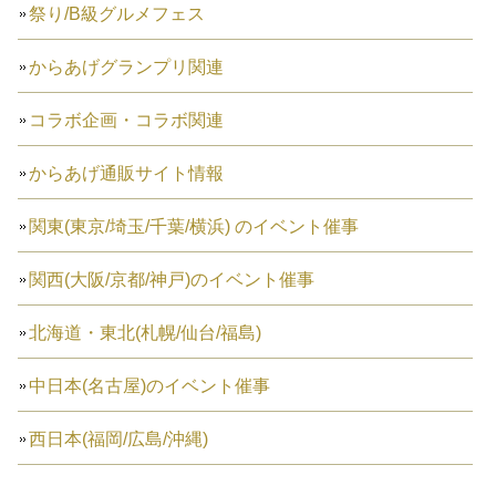
祭り/B級グルメフェス
からあげグランプリ関連
コラボ企画・コラボ関連
からあげ通販サイト情報
関東(東京/埼玉/千葉/横浜) のイベント催事
関西(大阪/京都/神戸)のイベント催事
北海道・東北(札幌/仙台/福島)
中日本(名古屋)のイベント催事
西日本(福岡/広島/沖縄)