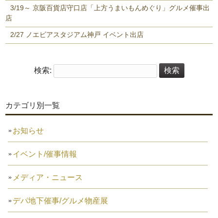
3/19～ 京阪百貨店守口店「上方うまいもんめぐり」グルメ催事出
店
2/27 ノエビアスタジアム神戸 イベント出店
検索:
カテゴリ別一覧
お知らせ
イベント/催事情報
メディア・ニュース
デパ地下催事/グルメ物産展