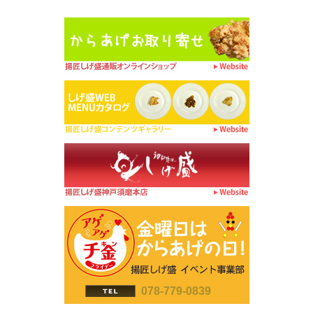
078-779-0839