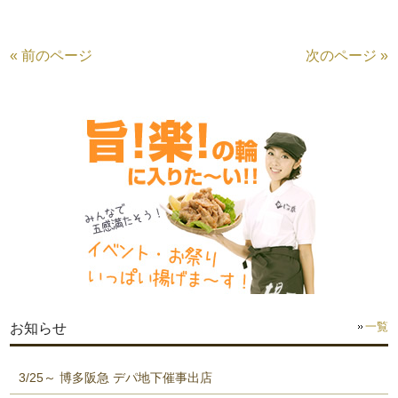
« 前のページ
次のページ »
一覧
お知らせ
3/25～ 博多阪急 デパ地下催事出店