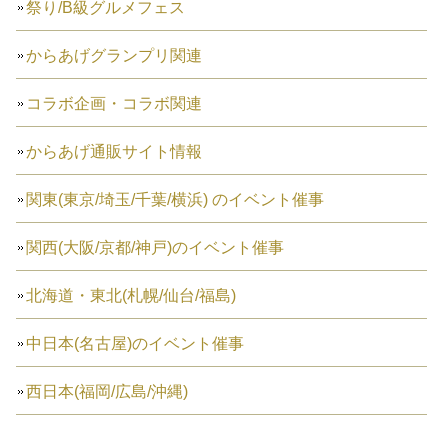
祭り/B級グルメフェス
からあげグランプリ関連
コラボ企画・コラボ関連
からあげ通販サイト情報
関東(東京/埼玉/千葉/横浜) のイベント催事
関西(大阪/京都/神戸)のイベント催事
北海道・東北(札幌/仙台/福島)
中日本(名古屋)のイベント催事
西日本(福岡/広島/沖縄)