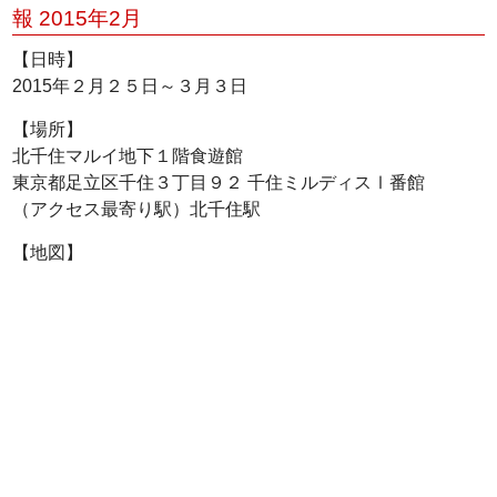
報 2015年2月
【日時】
2015年２月２５日～３月３日
【場所】
北千住マルイ地下１階食遊館
東京都足立区千住３丁目９２ 千住ミルディスⅠ番館
（アクセス最寄り駅）北千住駅
【地図】