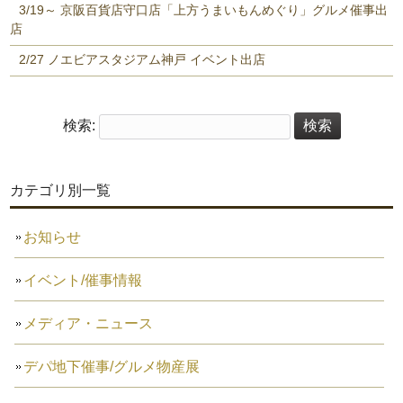
3/19～ 京阪百貨店守口店「上方うまいもんめぐり」グルメ催事出
店
2/27 ノエビアスタジアム神戸 イベント出店
検索:
カテゴリ別一覧
お知らせ
イベント/催事情報
メディア・ニュース
デパ地下催事/グルメ物産展